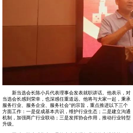
新当选会长陈小兵代表理事会发表就职讲话。他表示，对
当选会长感到荣幸，也深感任重道远。他将与大家一起，秉承
服务行业、服务企业、服务社会”的宗旨，重点推进以下三个
方面工作：一是促成基本共识，维护行业生态；二是建立沟通
机制，加强两广行业联动；三是发挥协会作用，推动行业转型
升级。