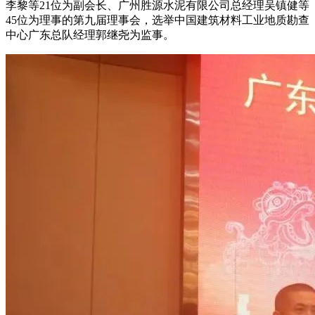
李黎等21位为副会长、广州胜源水泥有限公司总经理吴镇健等
45位为理事的第九届理事会，选举中国建筑材料工业地质勘查
中心广东总队经理郭继尧为监事。