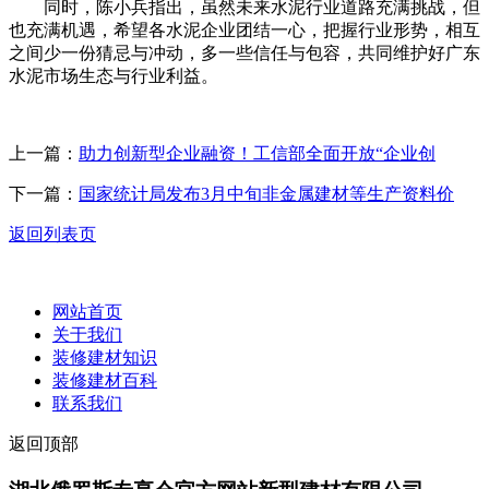
同时，陈小兵指出，虽然未来水泥行业道路充满挑战，但
也充满机遇，希望各水泥企业团结一心，把握行业形势，相互
之间少一份猜忌与冲动，多一些信任与包容，共同维护好广东
水泥市场生态与行业利益。
上一篇：
助力创新型企业融资！工信部全面开放“企业创
下一篇：
国家统计局发布3月中旬非金属建材等生产资料价
返回列表页
网站首页
关于我们
装修建材知识
装修建材百科
联系我们
返回顶部